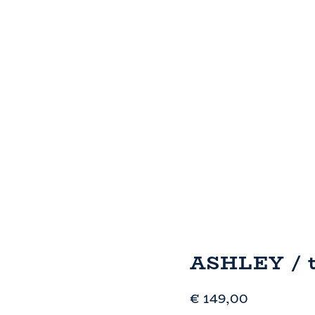
ASHLEY / 
€
149,00