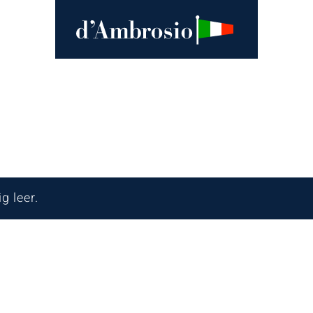
g leer.