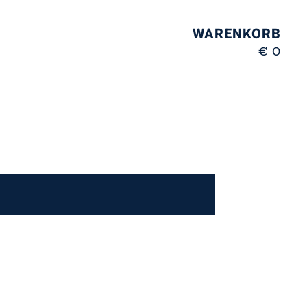
WARENKORB
€ 0