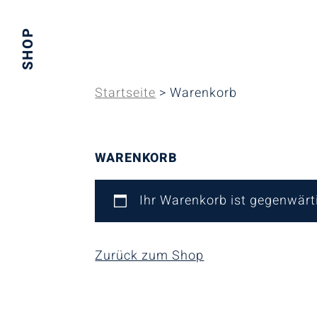
SHOP
Startseite
> Warenkorb
WARENKORB
Ihr Warenkorb ist gegenwärti
Zurück zum Shop