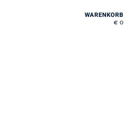
WARENKORB
€ 0