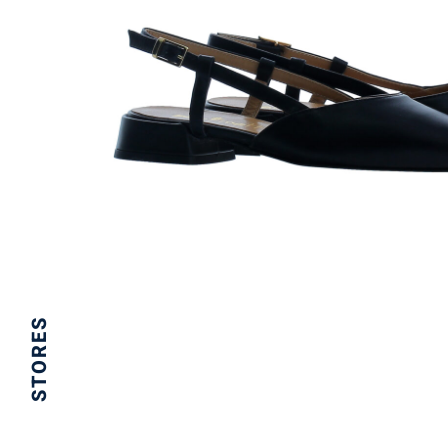
STORES