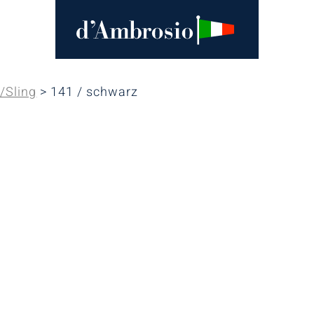
/Sling
> 141 / schwarz