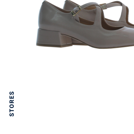
STORES