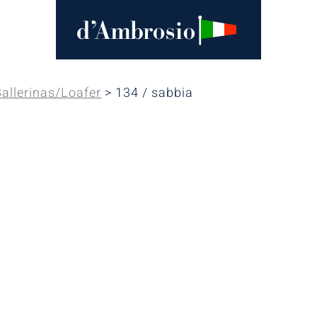
Ballerinas/Loafer
> 134 / sabbia