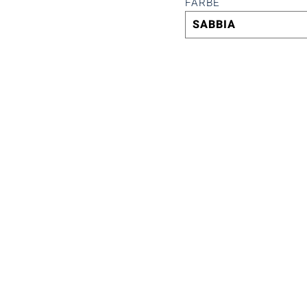
FARBE