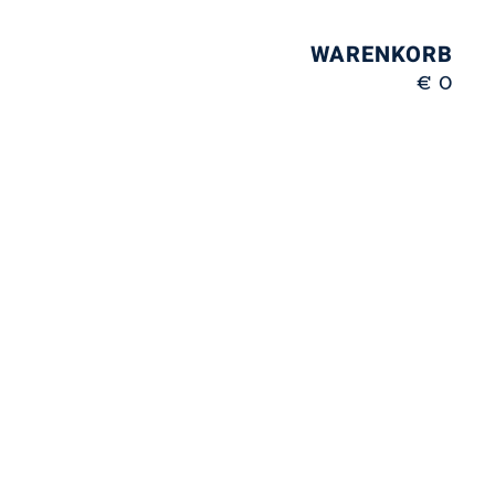
WARENKORB
€ 0