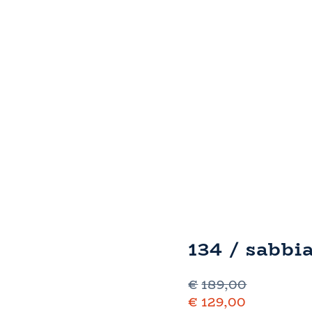
134 / sabbi
€
189,00
€
129,00